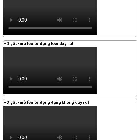
HD gấp-mở lều tự động loại dây rút
HD gấp-mở lều tự động dạng không dây rút