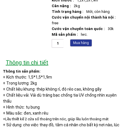
Kích thước :
1,2x1,2x1,9m
Cân nặng :
2kg
Tình trạng hàng :
Mới, còn hàng
Cước vận chuyển nội thành hà nội :
free
Cước vận chuyển toàn quốc :
30k
Mã sản phẩm :
lwc.
Mua hàng
Thông tin chi tiết
Thông tin sản phẩm:
+ Kích thước: 1,5*1,5*1,9m
+ Trọng lượng: 2kg
+ Chất liệu khung: thép không rỉ, độ rẻo cao, không gãy
+ Chất liệu vải: Vải dù tráng bạc chống tia UV chống nhìn xuyên
thấu
+ Hình thức: tụ bung
+ Màu sắc: đen, xanh rêu
+Lều thiết kế 2 cửa số thoáng trên nóc, giúp lều luôn thoáng mát
+ Sử dụng: cho việc thay đồ, tắm cá nhân cho bất kỳ nơi nào, lúc