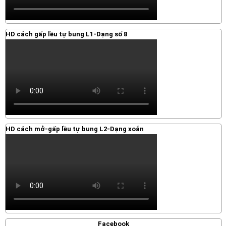
HD cách gấp lều tự bung L1-Dạng số 8
HD cách mở-gấp lều tự bung L2-Dạng xoắn
Facebook