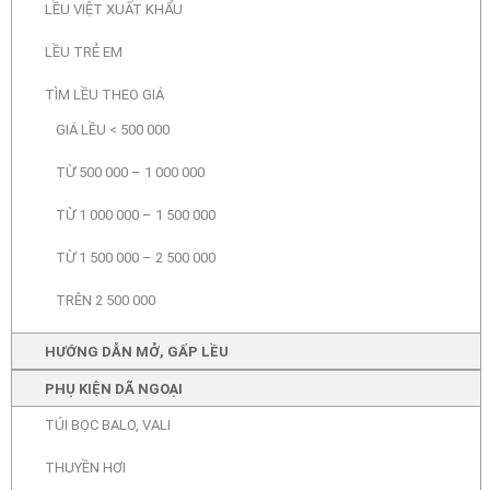
LỀU VIỆT XUẤT KHẨU
LỀU TRẺ EM
TÌM LỀU THEO GIÁ
GIÁ LỀU < 500 000
TỪ 500 000 – 1 000 000
TỪ 1 000 000 – 1 500 000
TỪ 1 500 000 – 2 500 000
TRÊN 2 500 000
HƯỚNG DẪN MỞ, GẤP LỀU
PHỤ KIỆN DÃ NGOẠI
TÚI BỌC BALO, VALI
THUYỀN HƠI