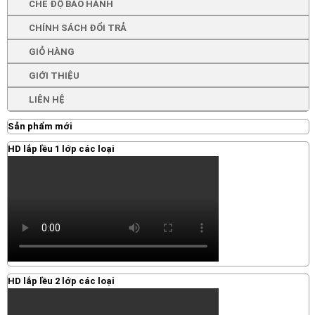
CHẾ ĐỘ BẢO HÀNH
CHÍNH SÁCH ĐỔI TRẢ
GIỎ HÀNG
GIỚI THIỆU
LIÊN HỆ
Sản phẩm mới
HD lắp lều 1 lớp các loại
HD lắp lều 2 lớp các loại