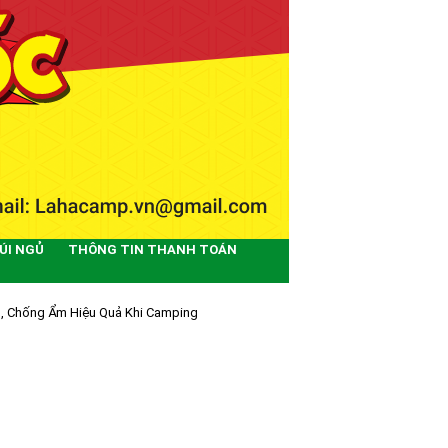
ÚI NGỦ
THÔNG TIN THANH TOÁN
g, Chống Ẩm Hiệu Quả Khi Camping
G ẨM HIỆU QUẢ KHI CAMPING