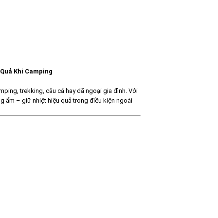
 Quả Khi Camping
ping, trekking, câu cá hay dã ngoại gia đình. Với
 ẩm – giữ nhiệt hiệu quả trong điều kiện ngoài