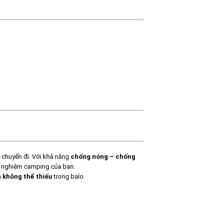
chuyến đi. Với khả năng
chống nóng – chống
i nghiệm camping của bạn.
n
không thể thiếu
trong balo.