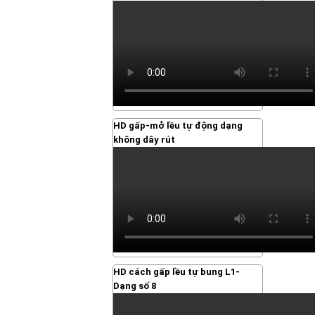
HD gấp-mở lều tự động dạng
không dây rút
HD cách gấp lều tự bung L1-
Dạng số 8