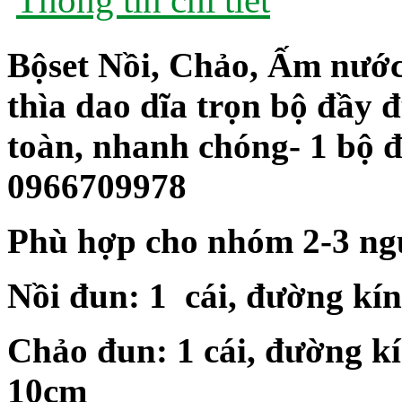
Bộ
set Nồi, Chảo, Ấm nước
thìa dao dĩa trọn bộ đầy 
toàn, nhanh chóng- 1 bộ đ
0966709978
Phù hợp cho nhóm 2-3 ng
Nồi đun: 1 cái, đường kí
Chảo đun: 1 cái, đường k
10cm