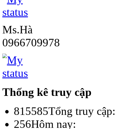
Ms.Hà
0966709978
Thống kê truy cập
815585
Tổng truy cập:
256
Hôm nay: