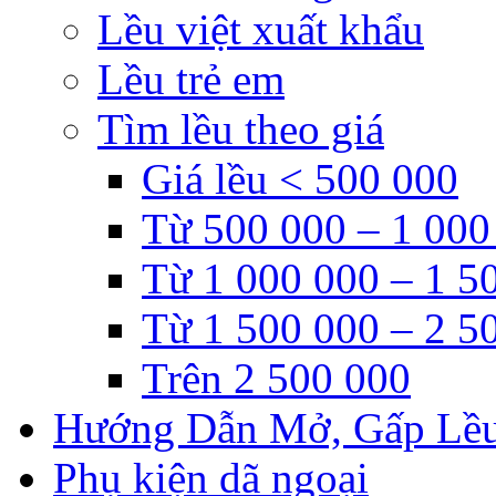
Lều việt xuất khẩu
Lều trẻ em
Tìm lều theo giá
Giá lều < 500 000
Từ 500 000 – 1 000
Từ 1 000 000 – 1 5
Từ 1 500 000 – 2 5
Trên 2 500 000
Hướng Dẫn Mở, Gấp Lề
Phụ kiện dã ngoại