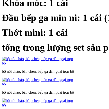
Khóa móc: 1 cái
Đầu bếp ga min ni: 1 cái (
Thớt mini: 1 cái
tổng trong lượng set sản 
bộ nồi chảo, bát, chén, bếp ga dã ngoại trọn bộ
bộ nồi chảo, bát, chén, bếp ga dã ngoại trọn bộ