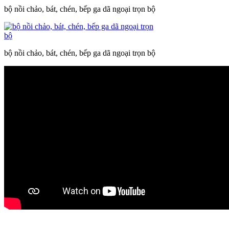
bộ nồi chảo, bát, chén, bếp ga dã ngoại trọn bộ
bộ nồi chảo, bát, chén, bếp ga dã ngoại trọn bộ