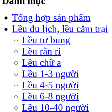
Danh mục
Tổng hợp sản phẩm
Lều du lịch, lều cắm trại
Lều tự bung
Lều rằn ri
Lều chữ a
Lều 1-3 người
Lều 4-5 người
Lều 6-8 người
Lều 10-40 người