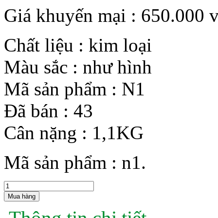
Giá khuyến mại :
650.000 
Chất liệu :
kim loại
Màu sắc :
như hình
Mã sản phẩm :
N1
Đã bán :
43
Cân nặng :
1,1KG
Mã sản phẩm :
n1.
Mua hàng
Thông tin chi tiết