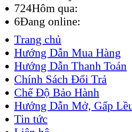
724
Hôm qua:
6
Đang online:
Trang chủ
Hướng Dẫn Mua Hàng
Hướng Dẫn Thanh Toán
Chính Sách Đổi Trả
Chế Độ Bảo Hành
Hướng Dẫn Mở, Gấp Lề
Tin tức