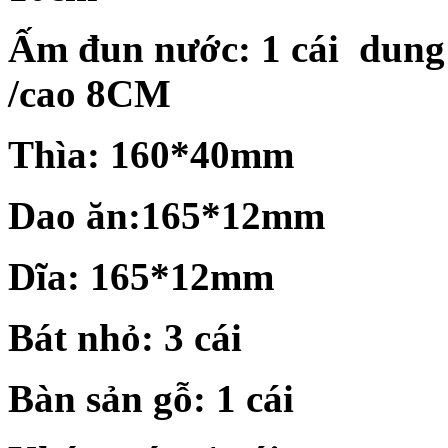
Ấm đun nước: 1 cái dung
/cao
8CM
Thìa:
160*40mm
Dao ăn:
165*12mm
Dĩa:
165*12mm
Bát nhỏ: 3 cái
Bàn sản gỗ: 1 cái