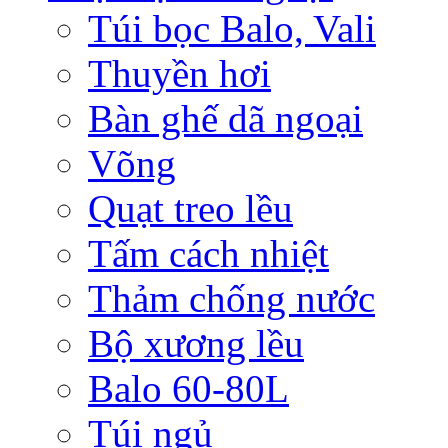
Túi bọc Balo, Vali
Thuyền hơi
Bàn ghế dã ngoại
Võng
Quạt treo lều
Tấm cách nhiệt
Thảm chống nước
Bộ xương lều
Balo 60-80L
Túi ngủ