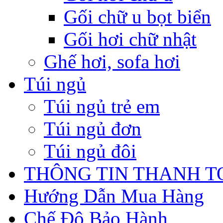
Gối chữ u bọt biển
Gối hơi chữ nhật
Ghế hơi, sofa hơi
Túi ngủ
Túi ngủ trẻ em
Túi ngủ đơn
Túi ngủ đôi
THÔNG TIN THANH 
Hướng Dẫn Mua Hàng
Chế Độ Bảo Hành