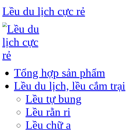
Lều du lịch cực rẻ
Tổng hợp sản phẩm
Lều du lịch, lều cắm trại
Lều tự bung
Lều rằn ri
Lều chữ a