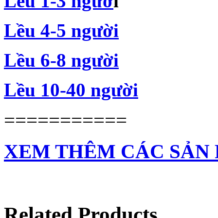
Lều 1-3 ngườ
i
Lều 4-5 người
Lều 6-8 người
Lều 10-40 người
===========
XEM THÊM CÁC SẢN
Related Products