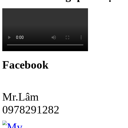
Facebook
Mr.Lâm
0978291282