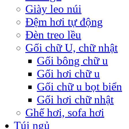
Giày leo núi
Đệm hơi tự động
Đèn treo lều
Gối chữ U, chữ nhật
Gối bông chữ u
Gối hơi chữ u
Gối chữ u bọt biển
Gối hơi chữ nhật
Ghế hơi, sofa hơi
Túi ngủ