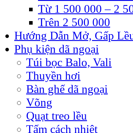
Từ 1 500 000 – 2 5
Trên 2 500 000
Hướng Dẫn Mở, Gấp Lề
Phụ kiện dã ngoại
Túi bọc Balo, Vali
Thuyền hơi
Bàn ghế dã ngoại
Võng
Quạt treo lều
Tấm cách nhiệt