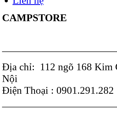
Liên hệ
CAMPSTORE
———————————
Địa chỉ: 112 ngõ 168 Kim 
Nội
Điện Thoại : 0901.291.282
———————————