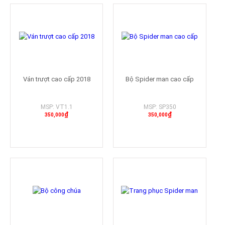
Ván trượt cao cấp 2018
Bộ Spider man cao cấp
MSP: VT1.1
MSP: SP350
₫
₫
350,000
350,000
Mua hàng
Mua hàng