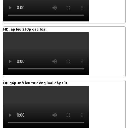
HD lắp lều 2 lớp các loại
HD gấp-mở lều tự động loại dây rút