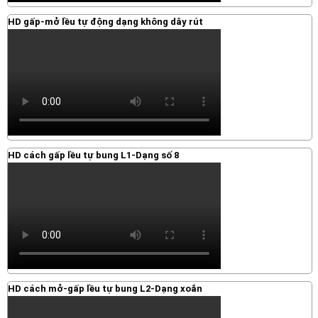
HD gấp-mở lều tự động dạng không dây rút
HD cách gấp lều tự bung L1-Dạng số 8
HD cách mở-gấp lều tự bung L2-Dạng xoắn