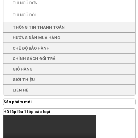
TÚI NGỦ ĐƠN
TÚI NGỦ ĐÔI
THÔNG TIN THANH TOÁN
HƯỚNG DẪN MUA HÀNG
CHẾ ĐỘ BẢO HÀNH
CHÍNH SÁCH ĐỔI TRẢ
GIỎ HÀNG
GIỚI THIỆU
LIÊN HỆ
Sản phẩm mới
HD lắp lều 1 lớp các loại