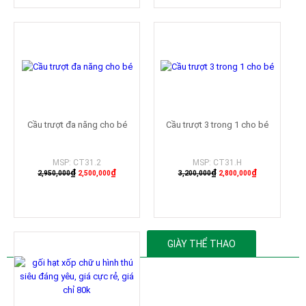
Cầu trượt đa năng cho bé
Cầu trượt 3 trong 1 cho bé
MSP: CT31.2
MSP: CT31.H
₫
₫
₫
₫
2,950,000
2,500,000
3,200,000
2,800,000
Mua hàng
Mua hàng
GIÀY THỂ THAO