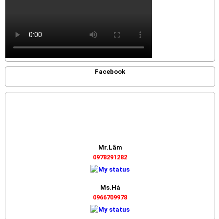
Facebook
Mr.Lâm
0978291282
Ms.Hà
0966709978