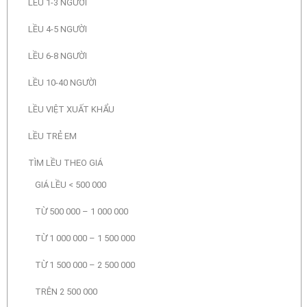
LỀU 1-3 NGƯỜI
LỀU 4-5 NGƯỜI
LỀU 6-8 NGƯỜI
LỀU 10-40 NGƯỜI
LỀU VIỆT XUẤT KHẨU
LỀU TRẺ EM
TÌM LỀU THEO GIÁ
GIÁ LỀU < 500 000
TỪ 500 000 – 1 000 000
TỪ 1 000 000 – 1 500 000
TỪ 1 500 000 – 2 500 000
TRÊN 2 500 000