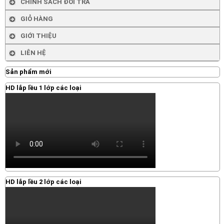
CHÍNH SÁCH ĐỔI TRẢ
GIỎ HÀNG
GIỚI THIỆU
LIÊN HỆ
Sản phẩm mới
HD lắp lều 1 lớp các loại
HD lắp lều 2 lớp các loại