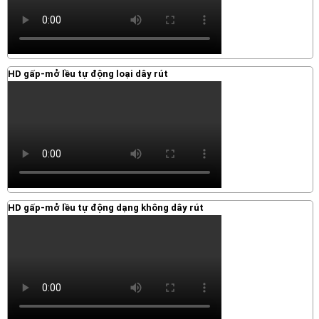
HD gấp-mở lều tự động loại dây rút
HD gấp-mở lều tự động dạng không dây rút