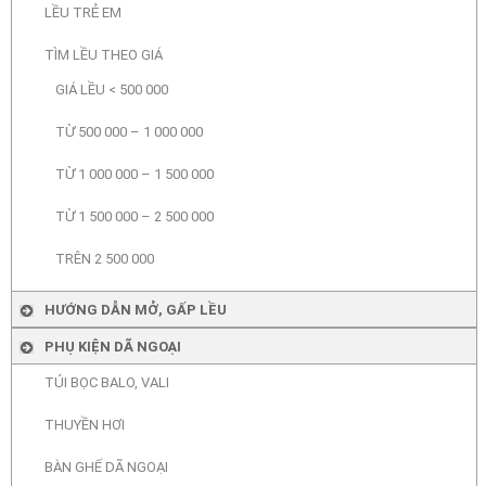
LỀU TRẺ EM
TÌM LỀU THEO GIÁ
GIÁ LỀU < 500 000
TỪ 500 000 – 1 000 000
TỪ 1 000 000 – 1 500 000
TỪ 1 500 000 – 2 500 000
TRÊN 2 500 000
HƯỚNG DẪN MỞ, GẤP LỀU
PHỤ KIỆN DÃ NGOẠI
TÚI BỌC BALO, VALI
THUYỀN HƠI
BÀN GHẾ DÃ NGOẠI