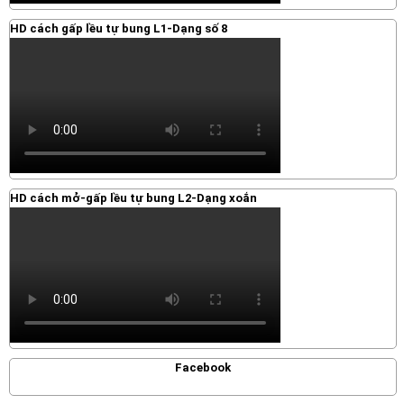
HD cách gấp lều tự bung L1-Dạng số 8
HD cách mở-gấp lều tự bung L2-Dạng xoắn
Facebook