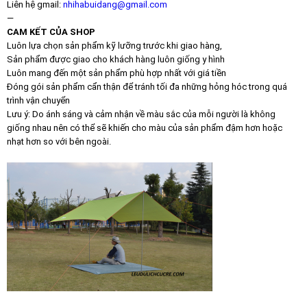
Liên hệ gmail:
nhihabuidang@gmail.com
—
CAM KẾT CỦA SHOP
Luôn lựa chọn sản phẩm kỹ lưỡng trước khi giao hàng,
Sản phẩm được giao cho khách hàng luôn giống y hình
Luôn mang đến một sản phẩm phù hợp nhất với giá tiền
Đóng gói sản phẩm cẩn thận để tránh tối đa những hỏng hóc trong quá
trình vận chuyển
Lưu ý: Do ánh sáng và cảm nhận về màu sắc của mỗi người là không
giống nhau nên có thể sẽ khiến cho màu của sản phẩm đậm hơn hoặc
nhạt hơn so với bên ngoài.