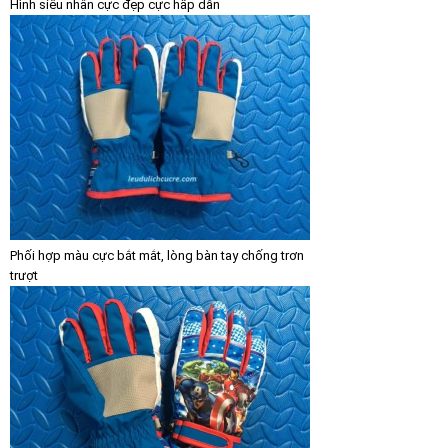
Hình siêu nhân cực đẹp cực hấp dẫn
Phối hợp màu cực bắt mắt, lòng bàn tay chống trơn
trượt