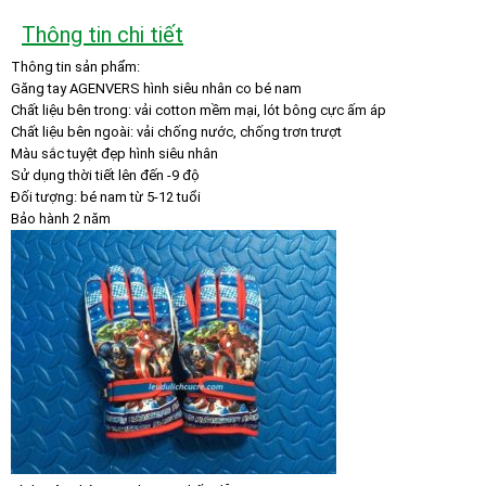
Thông tin chi tiết
Thông tin sản phẩm:
Găng tay AGENVERS hình siêu nhân co bé nam
Chất liệu bên trong: vải cotton mềm mại, lót bông cực ấm áp
Chất liệu bên ngoài: vải chống nước, chống trơn trượt
Màu sắc tuyệt đẹp hình siêu nhân
Sử dụng thời tiết lên đến -9 độ
Đối tượng: bé nam từ 5-12 tuổi
Bảo hành 2 năm