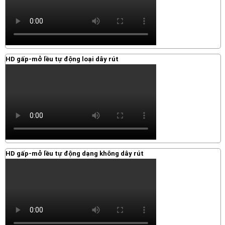
HD gấp-mở lều tự động loại dây rút
HD gấp-mở lều tự động dạng không dây rút