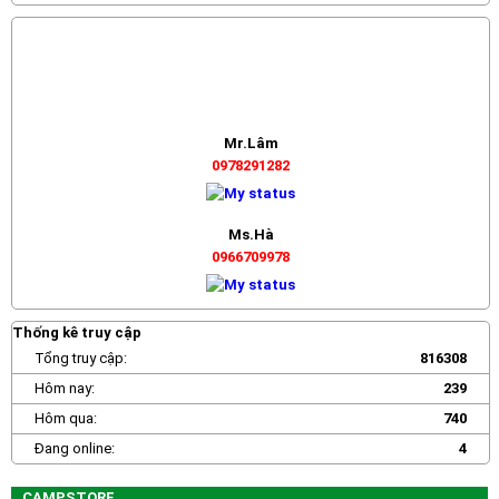
Mr.Lâm
0978291282
Ms.Hà
0966709978
Thống kê truy cập
Tổng truy cập:
816308
Hôm nay:
239
Hôm qua:
740
Đang online:
4
CAMPSTORE