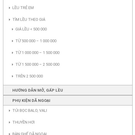
LỀU TRẺ EM
TÌM LỀU THEO GIÁ
GIÁ LỀU < 500 000
TỪ 500 000 – 1 000 000
TỪ 1 000 000 – 1 500 000
TỪ 1 500 000 – 2 500 000
TRÊN 2 500 000
HƯỚNG DẪN MỞ, GẤP LỀU
PHỤ KIỆN DÃ NGOẠI
TÚI BỌC BALO, VALI
THUYỀN HƠI
BÀN GHẾ DÃ NGOẠI