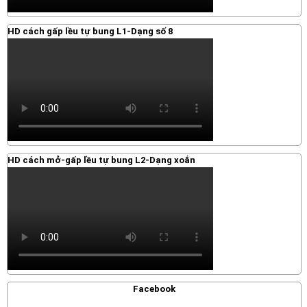
HD cách gấp lều tự bung L1-Dạng số 8
HD cách mở-gấp lều tự bung L2-Dạng xoắn
Facebook