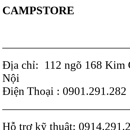
CAMPSTORE
———————————
Địa chỉ: 112 ngõ 168 Kim 
Nội
Điện Thoại : 0901.291.282
———————————
Hỗ trợ kỹ thuật: 0914.291.