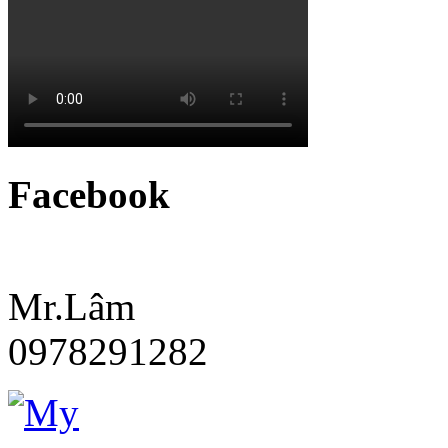
Facebook
Mr.Lâm
0978291282