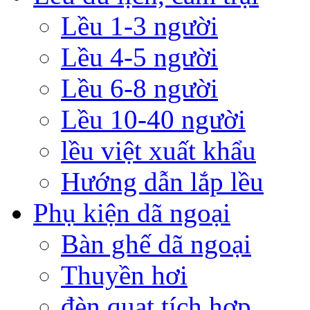
Lều 1-3 người
Lều 4-5 người
Lều 6-8 người
Lều 10-40 người
lều việt xuất khẩu
Hướng dẫn lắp lều
Phụ kiện dã ngoại
Bàn ghế dã ngoại
Thuyền hơi
đèn quạt tích hợp