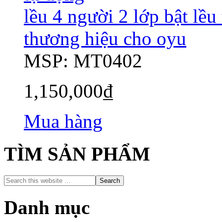
lều 4 người 2 lớp bật lều
thương hiệu cho oyu
MSP: MT0402
1,150,000
₫
Mua hàng
TÌM SẢN PHẨM
Danh mục