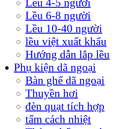
Lều 4-5 người
Lều 6-8 người
Lều 10-40 người
lều việt xuất khẩu
Hướng dẫn lắp lều
Phụ kiện dã ngoại
Bàn ghế dã ngoại
Thuyền hơi
đèn quạt tích hợp
tấm cách nhiệt