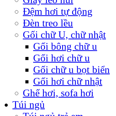
Đệm hơi tự động
Đèn treo lều
Gối chữ U, chữ nhật
Gối bông chữ u
Gối hơi chữ u
Gối chữ u bọt biển
Gối hơi chữ nhật
Ghế hơi, sofa hơi
Túi ngủ