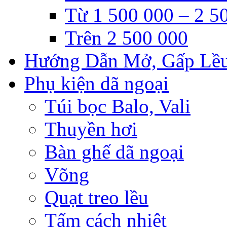
Từ 1 500 000 – 2 5
Trên 2 500 000
Hướng Dẫn Mở, Gấp Lề
Phụ kiện dã ngoại
Túi bọc Balo, Vali
Thuyền hơi
Bàn ghế dã ngoại
Võng
Quạt treo lều
Tấm cách nhiệt