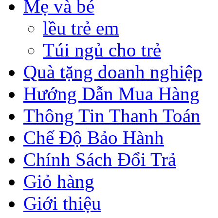
Mẹ và bé
lều trẻ em
Túi ngủ cho trẻ
Quà tặng doanh nghiệp
Hướng Dẫn Mua Hàng
Thông Tin Thanh Toán
Chế Độ Bảo Hành
Chính Sách Đổi Trả
Giỏ hàng
Giới thiệu