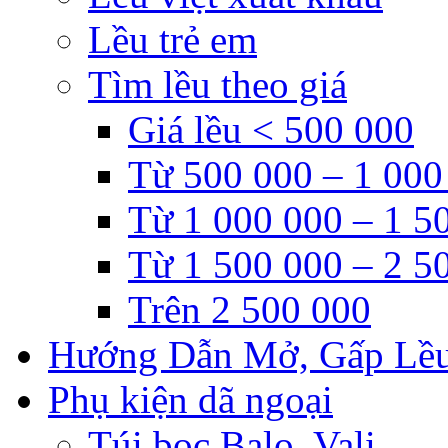
Lều trẻ em
Tìm lều theo giá
Giá lều < 500 000
Từ 500 000 – 1 000
Từ 1 000 000 – 1 5
Từ 1 500 000 – 2 5
Trên 2 500 000
Hướng Dẫn Mở, Gấp Lề
Phụ kiện dã ngoại
Túi bọc Balo, Vali