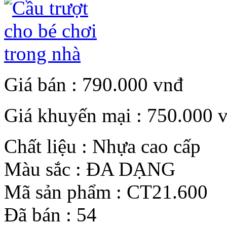
Giá bán :
790.000 vnđ
Giá khuyến mại :
750.000 
Chất liệu :
Nhựa cao cấp
Màu sắc :
ĐA DẠNG
Mã sản phẩm :
CT21.600
Đã bán :
54