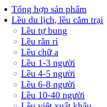
Tổng hợp sản phẩm
Lều du lịch, lều cắm trại
Lều tự bung
Lều rằn ri
Lều chữ a
Lều 1-3 người
Lều 4-5 người
Lều 6-8 người
Lều 10-40 người
Lều việt xuất khẩu