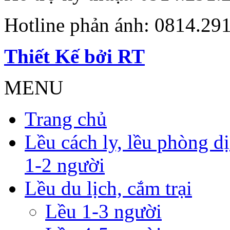
Hotline phản ánh: 0814.29
Thiết Kế bởi RT
MENU
Trang chủ
Lều cách ly, lều phòng dịc
1-2 người
Lều du lịch, cắm trại
Lều 1-3 người