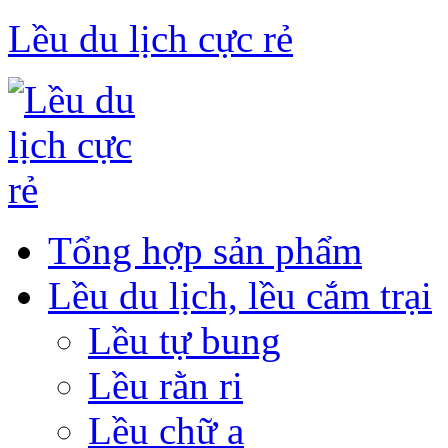
Lều du lịch cực rẻ
Tổng hợp sản phẩm
Lều du lịch, lều cắm trại
Lều tự bung
Lều rằn ri
Lều chữ a