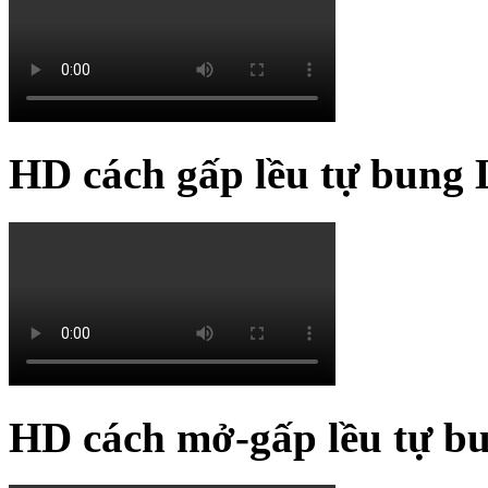
HD cách gấp lều tự bung 
HD cách mở-gấp lều tự b