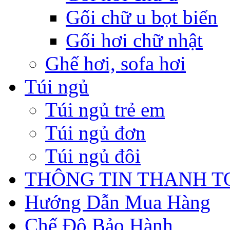
Gối chữ u bọt biển
Gối hơi chữ nhật
Ghế hơi, sofa hơi
Túi ngủ
Túi ngủ trẻ em
Túi ngủ đơn
Túi ngủ đôi
THÔNG TIN THANH 
Hướng Dẫn Mua Hàng
Chế Độ Bảo Hành