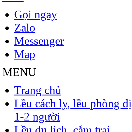
Gọi ngay
Zalo
Messenger
Map
MENU
Trang chủ
Lều cách ly, lều phòng dịc
1-2 người
Lều du lịch, cắm trại