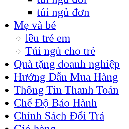
túi ngủ đơn
Mẹ và bé
lều trẻ em
Túi ngủ cho trẻ
Quà tặng doanh nghiệp
Hướng Dẫn Mua Hàng
Thông Tin Thanh Toán
Chế Độ Bảo Hành
Chính Sách Đổi Trả
Giỏ hàng