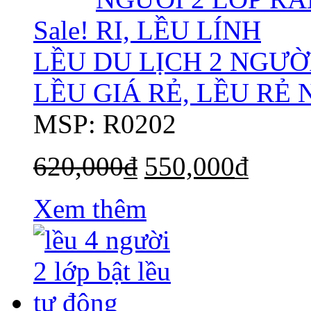
Sale!
LỀU DU LỊCH 2 NGƯỜI
LỀU GIÁ RẺ, LỀU RẺ 
MSP: R0202
620,000
₫
550,000
₫
Xem thêm