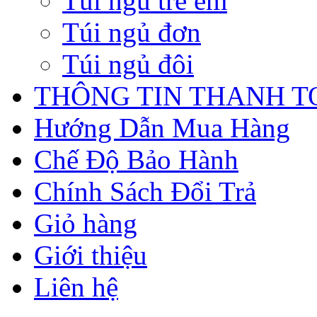
Túi ngủ trẻ em
Túi ngủ đơn
Túi ngủ đôi
THÔNG TIN THANH 
Hướng Dẫn Mua Hàng
Chế Độ Bảo Hành
Chính Sách Đổi Trả
Giỏ hàng
Giới thiệu
Liên hệ