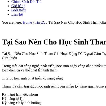
Chính Sách Đổi Trả
Giỏ hàng
Giới thiệu
Liên hệ
You are here:
Home
/
Tin tức
/
Tại Sao Nên Cho Học Sinh Tham Gia 
Tại Sao Nên Cho Học Sinh Tha
Tại Sao Nên Cho Học Sinh Tham Gia Hoạt Động Dã Ngoại Cắm Trạ
Giới thiệu
Trong thời đại công nghệ phát triển, học sinh ngày càng dành nhiều thờ
toàn diện cả về thể chất lẫn tinh thần.
1. Giúp học sinh phát triển kỹ năng sống
Tham gia cắm trại giúp học sinh rèn luyện nhiều kỹ năng quan trọng 
Kỹ năng làm việc nhóm
Kỹ năng tự lập
Kỹ năng xử lý tình huống