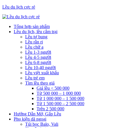
Lều du lịch cực rẻ
Tổng hợp sản phẩm
Lều du lịch, lều cắm trại
Lều tự bung
Lều rằn ri
Lều chữ a
Lều 1-3 người
Lều 4-5 người
Lều 6-8 người
Lều 10-40 người
Lều việt xuất khẩu
Lều trẻ em
Tìm lều theo giá
Giá lều < 500 000
Từ 500 000 – 1 000 000
Từ 1 000 000 – 1 500 000
Từ 1 500 000 – 2 500 000
Trên 2 500 000
Hướng Dẫn Mở, Gấp Lều
Phụ kiện dã ngoại
Túi bọc Balo, Vali