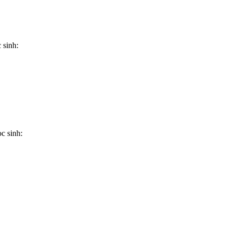
 sinh:
c sinh: