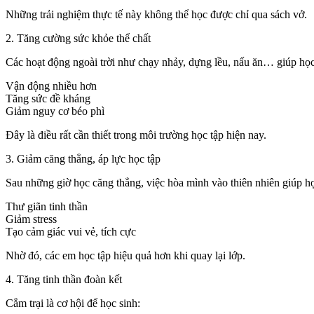
Những trải nghiệm thực tế này không thể học được chỉ qua sách vở.
2. Tăng cường sức khỏe thể chất
Các hoạt động ngoài trời như chạy nhảy, dựng lều, nấu ăn… giúp học
Vận động nhiều hơn
Tăng sức đề kháng
Giảm nguy cơ béo phì
Đây là điều rất cần thiết trong môi trường học tập hiện nay.
3. Giảm căng thẳng, áp lực học tập
Sau những giờ học căng thẳng, việc hòa mình vào thiên nhiên giúp họ
Thư giãn tinh thần
Giảm stress
Tạo cảm giác vui vẻ, tích cực
Nhờ đó, các em học tập hiệu quả hơn khi quay lại lớp.
4. Tăng tinh thần đoàn kết
Cắm trại là cơ hội để học sinh: