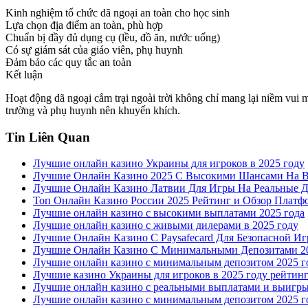
Kinh nghiệm tổ chức dã ngoại an toàn cho học sinh
Lựa chọn địa điểm an toàn, phù hợp
Chuẩn bị đầy đủ dụng cụ (lều, đồ ăn, nước uống)
Có sự giám sát của giáo viên, phụ huynh
Đảm bảo các quy tắc an toàn
Kết luận
Hoạt động dã ngoại cắm trại ngoài trời không chỉ mang lại niềm vui m
trường và phụ huynh nên khuyến khích.
Tin Liên Quan
Лучшие онлайн казино Украины для игроков в 2025 году
Лучшие Онлайн Казино 2025 С Высокими Шансами На
Лучшие Онлайн Казино Латвии Для Игры На Реальные Д
Топ Онлайн Казино России 2025 Рейтинг и Обзор Платф
Лучшие онлайн казино с высокими выплатами 2025 года
Лучшие онлайн казино с живыми дилерами в 2025 году
Лучшие Онлайн Казино С Paysafecard Для Безопасной И
Лучшие Онлайн Казино С Минимальными Депозитами 2
Лучшие онлайн казино с минимальным депозитом 2025 г
Лучшие казино Украины для игроков в 2025 году рейтин
Лучшие онлайн казино с реальными выплатами и выигр
Лучшие онлайн казино с минимальным депозитом 2025 г