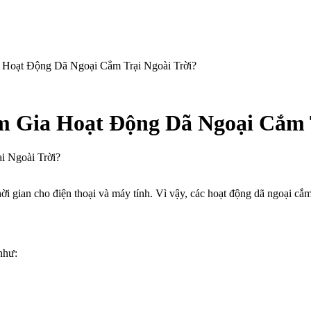
Hoạt Động Dã Ngoại Cắm Trại Ngoài Trời?
m Gia Hoạt Động Dã Ngoại Cắm T
i Ngoài Trời?
i gian cho điện thoại và máy tính. Vì vậy, các hoạt động dã ngoại cắm t
như: