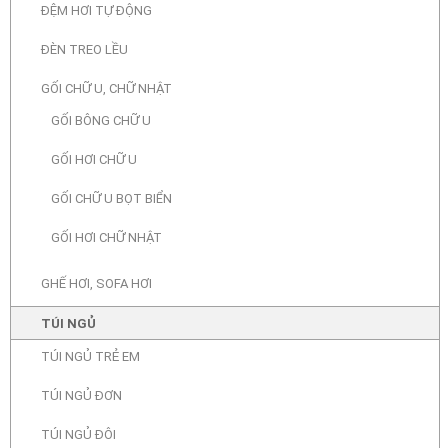
ĐỆM HƠI TỰ ĐỘNG
ĐÈN TREO LỀU
GỐI CHỮ U, CHỮ NHẬT
GỐI BÔNG CHỮ U
GỐI HƠI CHỮ U
GỐI CHỮ U BỌT BIỂN
GỐI HƠI CHỮ NHẬT
GHẾ HƠI, SOFA HƠI
TÚI NGỦ
TÚI NGỦ TRẺ EM
TÚI NGỦ ĐƠN
TÚI NGỦ ĐÔI