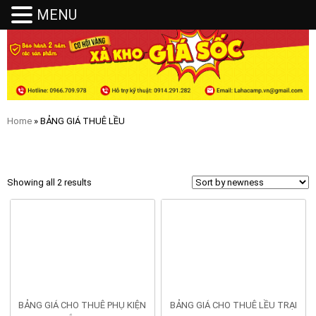
MENU
MENU
Home
» BẢNG GIÁ THUÊ LỀU
BẢNG GIÁ THUÊ LỀU
Showing all 2 results
BẢNG GIÁ CHO THUÊ PHỤ KIỆN
BẢNG GIÁ CHO THUÊ LỀU TRẠI