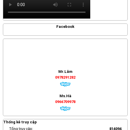
Facebook
Mr.Lâm
0978291282
Ms.Hà
0966709978
Thống kê truy cập
Tổng truy cập:
814094