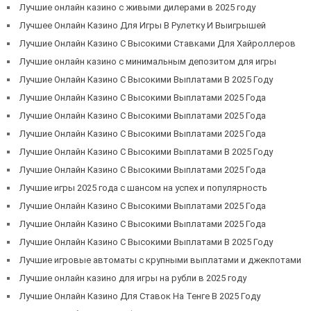
Лучшие онлайн казино с живыми дилерами в 2025 году
Лучшее Онлайн Казино Для Игры В Рулетку И Выигрышей
Лучшие Онлайн Казино С Высокими Ставками Для Хайроллеров
Лучшие онлайн казино с минимальным депозитом для игры
Лучшие Онлайн Казино С Высокими Выплатами В 2025 Году
Лучшие Онлайн Казино С Высокими Выплатами 2025 Года
Лучшие Онлайн Казино С Высокими Выплатами 2025 Года
Лучшие Онлайн Казино С Высокими Выплатами 2025 Года
Лучшие Онлайн Казино С Высокими Выплатами В 2025 Году
Лучшие Онлайн Казино С Высокими Выплатами 2025 Года
Лучшие игры 2025 года с шансом на успех и популярность
Лучшие Онлайн Казино С Высокими Выплатами 2025 Года
Лучшие Онлайн Казино С Высокими Выплатами 2025 Года
Лучшие Онлайн Казино С Высокими Выплатами В 2025 Году
Лучшие игровые автоматы с крупными выплатами и джекпотами
Лучшие онлайн казино для игры на рубли в 2025 году
Лучшие Онлайн Казино Для Ставок На Тенге В 2025 Году