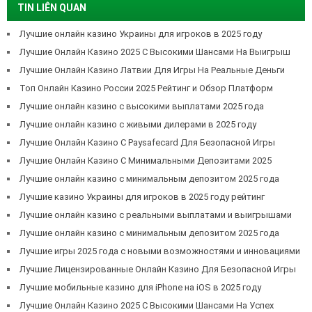
TIN LIÊN QUAN
Лучшие онлайн казино Украины для игроков в 2025 году
Лучшие Онлайн Казино 2025 С Высокими Шансами На Выигрыш
Лучшие Онлайн Казино Латвии Для Игры На Реальные Деньги
Топ Онлайн Казино России 2025 Рейтинг и Обзор Платформ
Лучшие онлайн казино с высокими выплатами 2025 года
Лучшие онлайн казино с живыми дилерами в 2025 году
Лучшие Онлайн Казино С Paysafecard Для Безопасной Игры
Лучшие Онлайн Казино С Минимальными Депозитами 2025
Лучшие онлайн казино с минимальным депозитом 2025 года
Лучшие казино Украины для игроков в 2025 году рейтинг
Лучшие онлайн казино с реальными выплатами и выигрышами
Лучшие онлайн казино с минимальным депозитом 2025 года
Лучшие игры 2025 года с новыми возможностями и инновациями
Лучшие Лицензированные Онлайн Казино Для Безопасной Игры
Лучшие мобильные казино для iPhone на iOS в 2025 году
Лучшие Онлайн Казино 2025 С Высокими Шансами На Успех