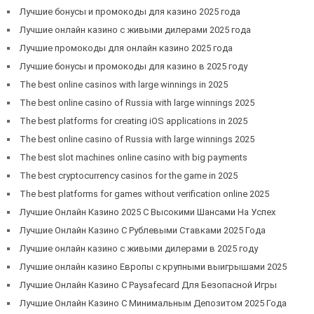
Лучшие бонусы и промокоды для казино 2025 года
Лучшие онлайн казино с живыми дилерами 2025 года
Лучшие промокоды для онлайн казино 2025 года
Лучшие бонусы и промокоды для казино в 2025 году
The best online casinos with large winnings in 2025
The best online casino of Russia with large winnings 2025
The best platforms for creating iOS applications in 2025
The best online casino of Russia with large winnings 2025
The best slot machines online casino with big payments
The best cryptocurrency casinos for the game in 2025
The best platforms for games without verification online 2025
Лучшие Онлайн Казино 2025 С Высокими Шансами На Успех
Лучшие Онлайн Казино С Рублевыми Ставками 2025 Года
Лучшие онлайн казино с живыми дилерами в 2025 году
Лучшие онлайн казино Европы с крупными выигрышами 2025
Лучшие Онлайн Казино С Paysafecard Для Безопасной Игры
Лучшие Онлайн Казино С Минимальным Депозитом 2025 Года