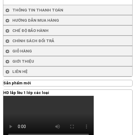
THÔNG TIN THANH TOÁN
HƯỚNG DẪN MUA HÀNG
CHẾ ĐỘ BẢO HÀNH
CHÍNH SÁCH ĐỔI TRẢ
GIỎ HÀNG
GIỚI THIỆU
LIÊN HỆ
Sản phẩm mới
HD lắp lều 1 lớp các loại