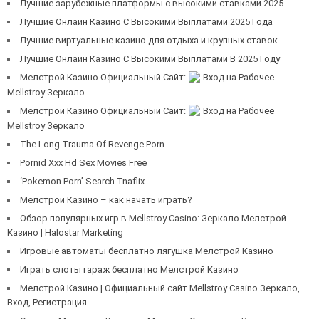
Лучшие зарубежные платформы с высокими ставками 2025
Лучшие Онлайн Казино С Высокими Выплатами 2025 Года
Лучшие виртуальные казино для отдыха и крупных ставок
Лучшие Онлайн Казино С Высокими Выплатами В 2025 Году
Мелстрой Казино Официальный Сайт:
Вход на Рабочее
Mellstroy Зеркало
Мелстрой Казино Официальный Сайт:
Вход на Рабочее
Mellstroy Зеркало
The Long Trauma Of Revenge Porn
Pornid Xxx Hd Sex Movies Free
‘Pokemon Porn’ Search Tnaflix
Мелстрой Казино – как начать играть?
Обзор популярных игр в Mellstroy Casino: Зеркало Мелстрой
Казино | Halostar Marketing
Игровые автоматы бесплатно лягушка Мелстрой Казино
Играть слоты гараж бесплатно Мелстрой Казино
Мелстрой Казино | Официальный сайт Mellstroy Casino Зеркало,
Вход, Регистрация