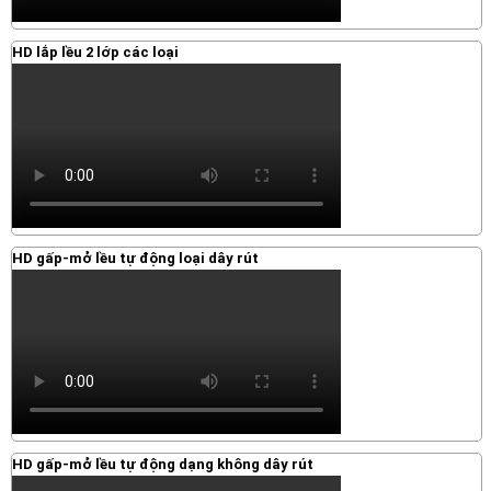
HD lắp lều 2 lớp các loại
HD gấp-mở lều tự động loại dây rút
HD gấp-mở lều tự động dạng không dây rút