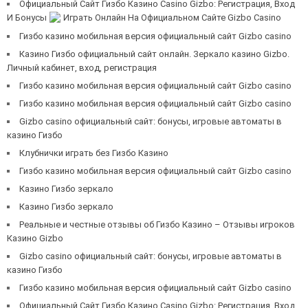
Официальный Сайт Гизбо Казино Casino Gizbo: Регистрация, Вход
И Бонусы
Играть Онлайн На Официальном Сайте Gizbo Casino
Гизбо казино мобильная версия официальный сайт Gizbo casino
Казино Гизбо официальный сайт онлайн. Зеркало казино Gizbo.
Личный кабинет, вход, регистрация
Гизбо казино мобильная версия официальный сайт Gizbo casino
Гизбо казино мобильная версия официальный сайт Gizbo casino
Gizbo casino официальный сайт: бонусы, игровые автоматы в
казино Гизбо
Клубнички играть без Гизбо Казино
Гизбо казино мобильная версия официальный сайт Gizbo casino
Казино Гизбо зеркало
Казино Гизбо зеркало
Реальные и честные отзывы об Гизбо Казино – Отзывы игроков
Казино Gizbo
Gizbo casino официальный сайт: бонусы, игровые автоматы в
казино Гизбо
Гизбо казино мобильная версия официальный сайт Gizbo casino
Официальный Сайт Гизбо Казино Casino Gizbo: Регистрация, Вход