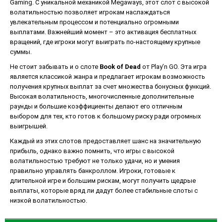
Gaming. С уникальной механикой Megaways, этот слот с высокой
волатильностью позволяет игрокам наслаждаться
увлекательным процессом и потенциально огромными
выплатами. Важнейший момент – это активация бесплатных
вращений, где игроки могут выиграть по-настоящему крупные
суммы.
Не стоит забывать и о слоте
Book of Dead
от Play’n GO. Эта игра
является классикой жанра и предлагает игрокам возможность
получения крупных выплат за счет множества бонусных функций.
Высокая волатильность, многочисленные дополнительные
раунды и большие коэффициенты делают его отличным
выбором для тех, кто готов к большому риску ради огромных
выигрышей.
Каждый из этих слотов предоставляет шанс на значительную
прибыль, однако важно помнить, что игры с высокой
волатильностью требуют не только удачи, но и умения
правильно управлять банкроллом. Игроки, готовые к
длительной игре и большим рискам, могут получить щедрые
выплаты, которые вряд ли дадут более стабильные слоты с
низкой волатильностью.