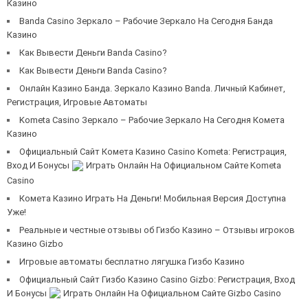
Казино
Banda Casino Зеркало – Рабочие Зеркало На Сегодня Банда
Казино
Как Вывести Деньги Banda Casino?
Как Вывести Деньги Banda Casino?
Онлайн Казино Банда. Зеркало Казино Banda. Личный Кабинет,
Регистрация, Игровые Автоматы
Kometa Casino Зеркало – Рабочие Зеркало На Сегодня Комета
Казино
Официальный Сайт Комета Казино Casino Kometa: Регистрация,
Вход И Бонусы
Играть Онлайн На Официальном Сайте Kometa
Casino
Комета Казино Играть На Деньги! Мобильная Версия Доступна
Уже!
Реальные и честные отзывы об Гизбо Казино – Отзывы игроков
Казино Gizbo
Игровые автоматы бесплатно лягушка Гизбо Казино
Официальный Сайт Гизбо Казино Casino Gizbo: Регистрация, Вход
И Бонусы
Играть Онлайн На Официальном Сайте Gizbo Casino