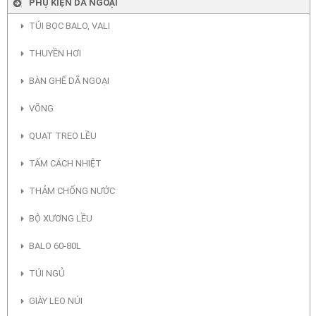
PHỤ KIỆN DÃ NGOẠI
TÚI BỌC BALO, VALI
THUYỀN HƠI
BÀN GHẾ DÃ NGOẠI
VÕNG
QUẠT TREO LỀU
TẤM CÁCH NHIỆT
THẢM CHỐNG NƯỚC
BỘ XƯƠNG LỀU
BALO 60-80L
TÚI NGỦ
GIÀY LEO NÚI